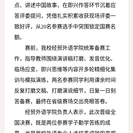
点、讲述中国故事，在即兴作答环节沉着应
答评委提问，凭借扎实积累收获现场评委一
致好评，从20名参赛选手中突围锁定国赛名
额。
赛前，我校经贸外语学院统筹备赛工
作，指导教师围绕演讲稿打磨、发音优化、
临场应变、即兴思维等内容开多轮精细化集
训与模拟演练，两名参赛同学利用课余时间
反复打磨文稿、打磨演说细节，日复一日刻
苦备赛，最终在省级赛场交出亮眼答卷。
经贸外语
学院负责人表示，此次晋级全
国决赛，既是两位参赛学子勤学苦练的成