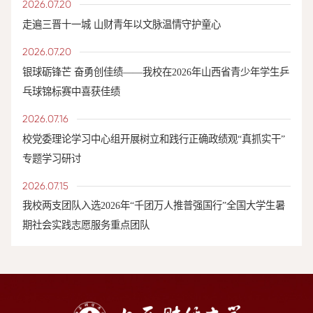
2026.07.20
走遍三晋十一城 山财青年以文脉温情守护童心
2026.07.20
银球砺锋芒 奋勇创佳绩——我校在2026年山西省青少年学生乒
乓球锦标赛中喜获佳绩
2026.07.16
校党委理论学习中心组开展树立和践行正确政绩观“真抓实干”
专题学习研讨
2026.07.15
我校两支团队入选2026年“千团万人推普强国行”全国大学生暑
期社会实践志愿服务重点团队