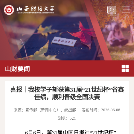
山财要闻
喜报｜我校学子斩获第31届“21世纪杯”省赛
佳绩，顺利晋级全国决赛
来源：宣传部（新闻中心）、统战部
发布时间：2026-06-08
浏览：
521
6月6日，第31届中国日报社“21世纪杯”