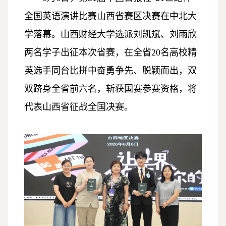
全国英语演讲比赛山西省赛区决赛在中北大
学落幕。山西财经大学选派刘凯斌、刘雨欣
两名学子出征本次省赛，在全省20名高校精
英选手同台比拼中奋勇争先、脱颖而出，双
双跻身全省前六名，斩获国赛参赛资格，将
代表山西省征战全国决赛。