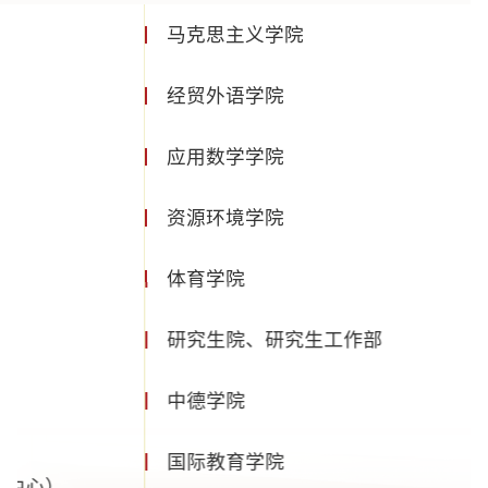
经济学院
统计学院
金融学院
财政与公共经济学院
国际贸易学院
管理科学与工程学院
信息学院
工商管理学院（MBA教育中心）
会计学院（MPAcc教育中心）
文化旅游与新闻艺术学院（人文教育中心）