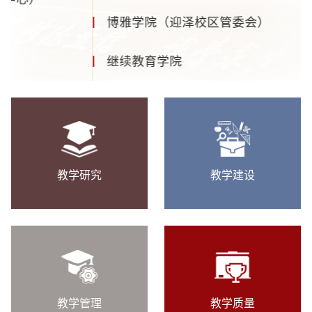
公共管理学院（MPA教育中心）
法学院
教学研究
教学建设
教学管理
教学质量