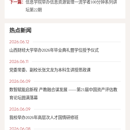
下一篇：
信息学院举办信息资源管理一流学者100分钟系列讲
坛第22期
热点新闻
2026.06.12
山西财经大学举办2026年毕业典礼暨学位授予仪式
2026.06.11
党委常委、副校长张文龙为本科生讲授思政课
2026.06.09
数智赋能启新程 产教融合谋发展 ——第21届中国资产评估教
育论坛圆满落幕
2026.06.09
我校举办2026年高层次人才国情研修班
2026.06.08