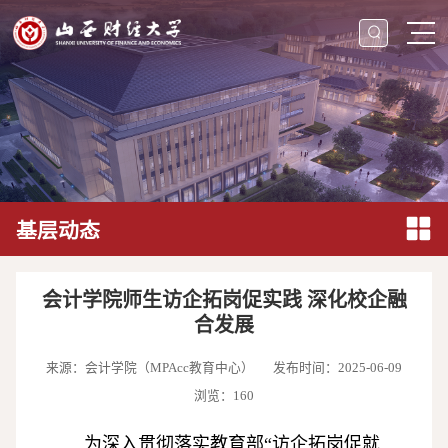
基层动态
会计学院师生访企拓岗促实践 深化校企融
合发展
来源：会计学院（MPAcc教育中心）
发布时间：2025-06-09
浏览：
160
为深入贯彻落实教育部“访企拓岗促就