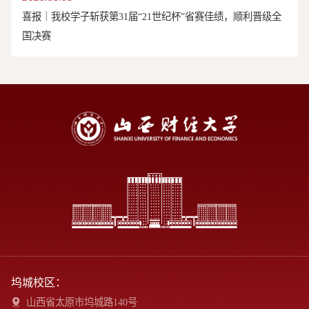
喜报｜我校学子斩获第31届“21世纪杯”省赛佳绩，顺利晋级全
国决赛
坞城校区：
山西省太原市坞城路140号