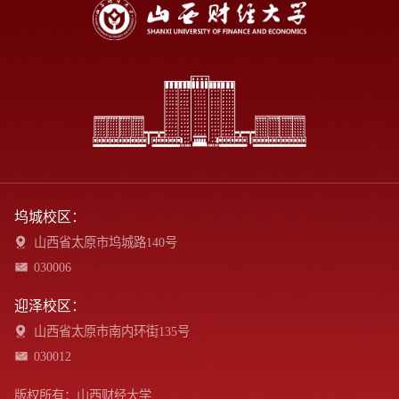
坞城校区：
山西省太原市坞城路140号
030006
迎泽校区：
山西省太原市南内环街135号
030012
版权所有：山西财经大学