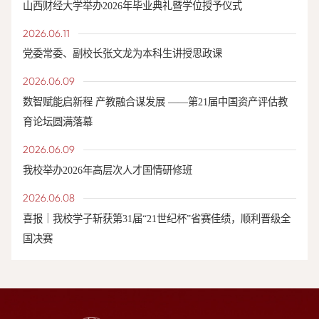
山西财经大学举办2026年毕业典礼暨学位授予仪式
2026.06.11
党委常委、副校长张文龙为本科生讲授思政课
2026.06.09
数智赋能启新程 产教融合谋发展 ——第21届中国资产评估教
育论坛圆满落幕
2026.06.09
我校举办2026年高层次人才国情研修班
2026.06.08
喜报｜我校学子斩获第31届“21世纪杯”省赛佳绩，顺利晋级全
国决赛