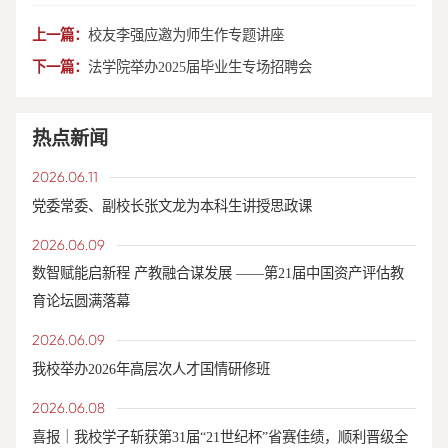
上一篇：
校友李强应邀为师生作专题讲座
下一篇：
法学院举办2025届毕业生专场招聘会
热点新闻
2026.06.11
党委常委、副校长张文龙为本科生讲授思政课
2026.06.09
数智赋能启新程 产教融合谋发展 ——第21届中国资产评估教
育论坛圆满落幕
2026.06.09
我校举办2026年高层次人才国情研修班
2026.06.08
喜报｜我校学子斩获第31届“21世纪杯”省赛佳绩，顺利晋级全